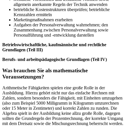
allgemein anerkannte Regeln der Technik anwenden
betriebliche Kostenstrukturen überprüfen; betriebliche
Kennzahlen ermitteln
Marketingmaßnahmen erarbeiten
Aufgaben der Personalverwaltung wahrnehmen; den
Zusammenhang zwischen Personalverwaltung sowie
Personalführung und -entwicklung darstellen
Betriebswirtschaftliche, kaufmännische und rechtliche
Grundlagen (Teil III)
Berufs- und arbeitspädagogische Grundlagen (Teil IV)
Was brauchen Sie als mathematische
Voraussetzungen?
Arithmetische Fähigkeiten spielen eine große Rolle in der
Ausbildung. Hierzu gehört nicht nur das einfache Rechnen mit
Zahlen, sondern besonders die Fähigkeit, mit Einheiten umzugehen
(also zum Beispiel 5000 Milligramm in Kilogramm umzurechnen
oder 15 Meter in Zentimeter) und korrekt Zahlen zu runden. Die
Algebra spielt in der Ausbildung keine allzu große Rolle, dagegen
sollten die Grundregeln der Prozentrechnung, der korrekte Umgang
mit dem Dreisatz sowie die Mischungsrechnung beherrscht werden.