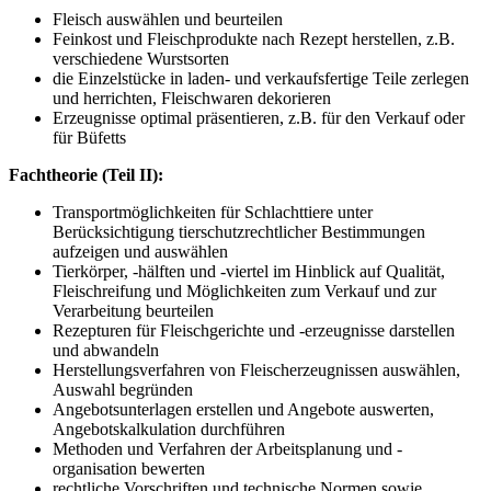
Fleisch auswählen und beurteilen
Feinkost und Fleischprodukte nach Rezept herstellen, z.B.
verschiedene Wurstsorten
die Einzelstücke in laden- und verkaufsfertige Teile zerlegen
und herrichten, Fleischwaren dekorieren
Erzeugnisse optimal präsentieren, z.B. für den Verkauf oder
für Büfetts
Fachtheorie (Teil II):
Transportmöglichkeiten für Schlachttiere unter
Berücksichtigung tierschutzrechtlicher Bestimmungen
aufzeigen und auswählen
Tierkörper, -hälften und -viertel im Hinblick auf Qualität,
Fleischreifung und Möglichkeiten zum Verkauf und zur
Verarbeitung beurteilen
Rezepturen für Fleischgerichte und -erzeugnisse darstellen
und abwandeln
Herstellungsverfahren von Fleischerzeugnissen auswählen,
Auswahl begründen
Angebotsunterlagen erstellen und Angebote auswerten,
Angebotskalkulation durchführen
Methoden und Verfahren der Arbeitsplanung und -
organisation bewerten
rechtliche Vorschriften und technische Normen sowie