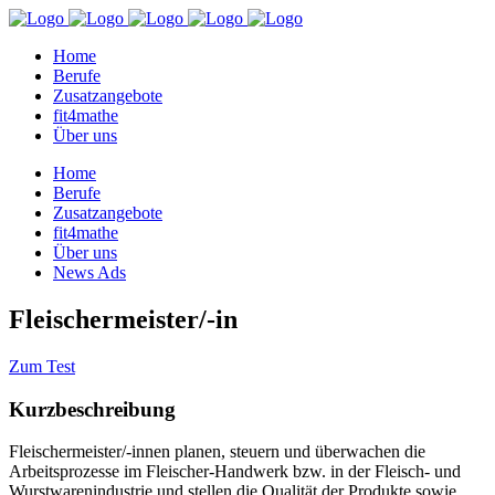
Home
Berufe
Zusatzangebote
fit4mathe
Über uns
Home
Berufe
Zusatzangebote
fit4mathe
Über uns
News Ads
Fleischermeister/-in
Zum Test
Kurzbeschreibung
Fleischermeister/-innen planen, steuern und überwachen die
Arbeitsprozesse im Fleischer-Handwerk bzw. in der Fleisch- und
Wurstwarenindustrie und stellen die Qualität der Produkte sowie