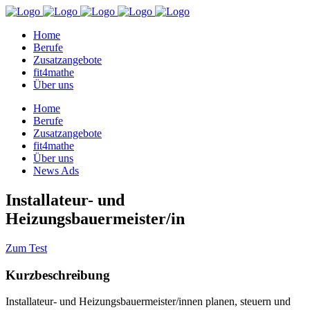
Home
Berufe
Zusatzangebote
fit4mathe
Über uns
Home
Berufe
Zusatzangebote
fit4mathe
Über uns
News Ads
Installateur- und
Heizungsbauermeister/in
Zum Test
Kurzbeschreibung
Installateur- und Heizungsbauermeister/innen planen, steuern und