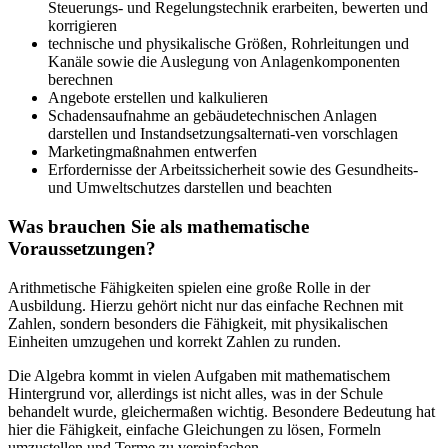
Steuerungs- und Regelungstechnik erarbeiten, bewerten und
korrigieren
technische und physikalische Größen, Rohrleitungen und
Kanäle sowie die Auslegung von Anlagenkomponenten
berechnen
Angebote erstellen und kalkulieren
Schadensaufnahme an gebäudetechnischen Anlagen
darstellen und Instandsetzungsalternati-ven vorschlagen
Marketingmaßnahmen entwerfen
Erfordernisse der Arbeitssicherheit sowie des Gesundheits-
und Umweltschutzes darstellen und beachten
Was brauchen Sie als mathematische
Voraussetzungen?
Arithmetische Fähigkeiten spielen eine große Rolle in der
Ausbildung. Hierzu gehört nicht nur das einfache Rechnen mit
Zahlen, sondern besonders die Fähigkeit, mit physikalischen
Einheiten umzugehen und korrekt Zahlen zu runden.
Die Algebra kommt in vielen Aufgaben mit mathematischem
Hintergrund vor, allerdings ist nicht alles, was in der Schule
behandelt wurde, gleichermaßen wichtig. Besondere Bedeutung hat
hier die Fähigkeit, einfache Gleichungen zu lösen, Formeln
umzustellen und Terme zu vereinfachen.